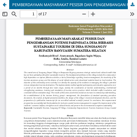
PEMBERDAYAAN MASYARAKAT PESISIR DAN PENGEMBANGAN POTENSI PARIWISATA DESA BERBASIS SUSTAINABLE TOURISM DI DESA SUNGSANG IV, KAB. BANYUASIN, SUMATERA SELATAN