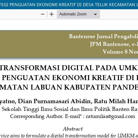
ATEGI PENGUATAN EKONOMI KREATIF DI DESA TELUK KECAMATA