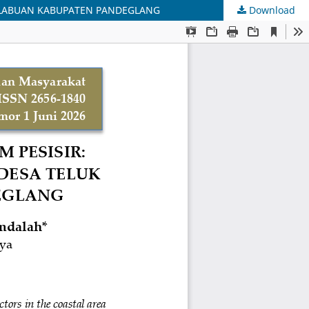
N LABUAN KABUPATEN PANDEGLANG
Download