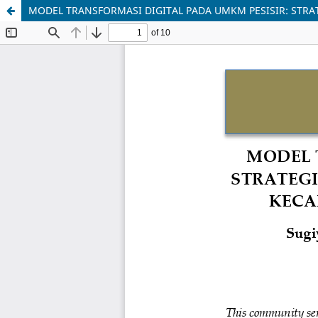
MODEL TRANSFORMASI DIGITAL PADA UMKM PESISIR: STR