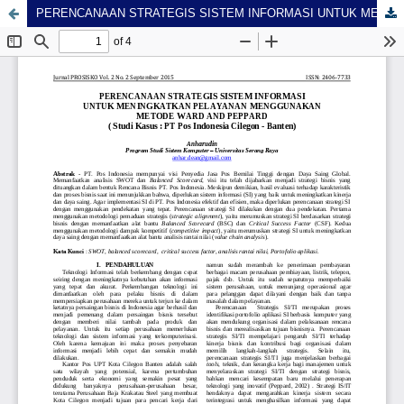
PERENCANAAN STRATEGIS SISTEM INFORMASI UNTUK MENINGKATKAN PELAYANAN MENGGUNAKAN METODE WARD AND PEPPARD ( Studi Kasus : PT Pos Indonesia Cilegon - Banten)