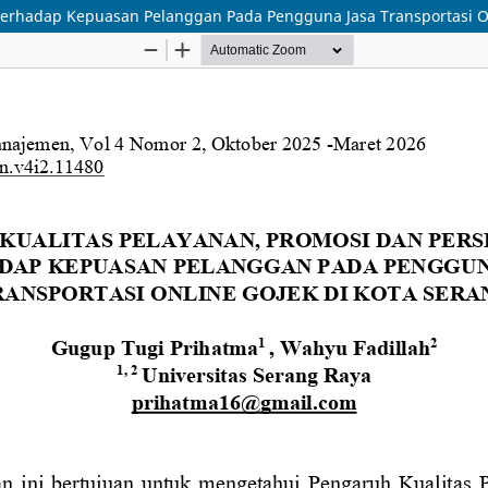
Terhadap Kepuasan Pelanggan Pada Pengguna Jasa Transportasi On