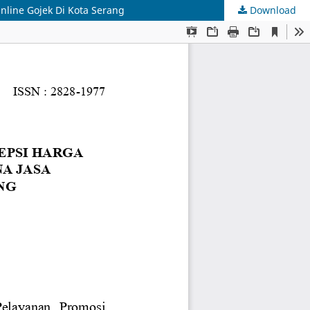
line Gojek Di Kota Serang
Download