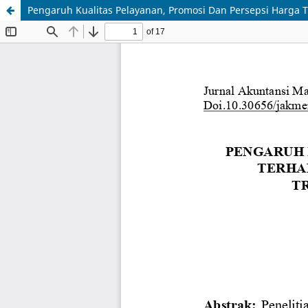
Pengaruh Kualitas Pelayanan, Promosi Dan Persepsi Harga 