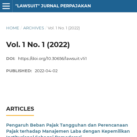
"LAWSUIT" JURNAL PERPAJAKAN
HOME
/
ARCHIVES
/
Vol. 1 No. 1 (2022)
Vol. 1 No. 1 (2022)
DOI:
https://doi.org/10.30656/lawsuit.v1i1
PUBLISHED:
2022-04-02
ARTICLES
Pengaruh Beban Pajak Tangguhan dan Perencanaan
Pajak terhadap Manajemen Laba dengan Kepemilikan