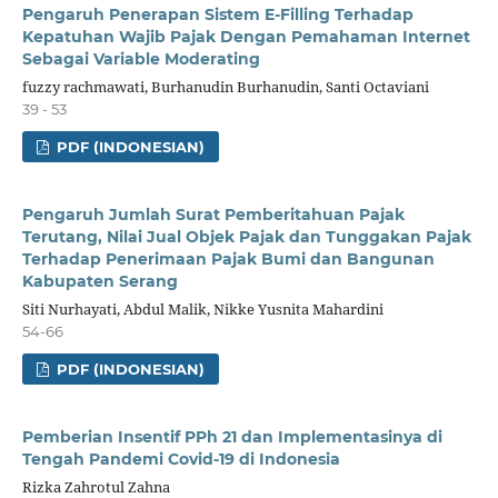
Pengaruh Penerapan Sistem E-Filling Terhadap
Kepatuhan Wajib Pajak Dengan Pemahaman Internet
Sebagai Variable Moderating
fuzzy rachmawati, Burhanudin Burhanudin, Santi Octaviani
39 - 53
PDF (INDONESIAN)
Pengaruh Jumlah Surat Pemberitahuan Pajak
Terutang, Nilai Jual Objek Pajak dan Tunggakan Pajak
Terhadap Penerimaan Pajak Bumi dan Bangunan
Kabupaten Serang
Siti Nurhayati, Abdul Malik, Nikke Yusnita Mahardini
54-66
PDF (INDONESIAN)
Pemberian Insentif PPh 21 dan Implementasinya di
Tengah Pandemi Covid-19 di Indonesia
Rizka Zahrotul Zahna