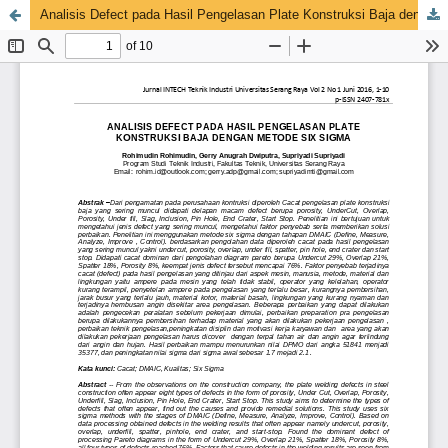
Analisis Defect pada Hasil Pengelasan Plate Konstruksi Baja dengan Metode Six Sigma