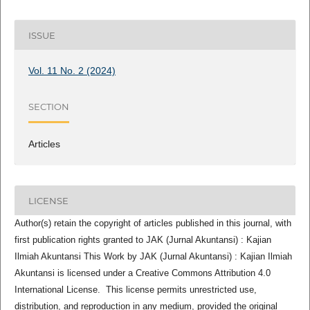
ISSUE
Vol. 11 No. 2 (2024)
SECTION
Articles
LICENSE
Author(s) retain the copyright of articles published in this journal, with
first publication rights granted to JAK (Jurnal Akuntansi) : Kajian
Ilmiah Akuntansi This Work by JAK (Jurnal Akuntansi) : Kajian Ilmiah
Akuntansi is licensed under a Creative Commons Attribution 4.0
International License. This license permits unrestricted use,
distribution, and reproduction in any medium, provided the original