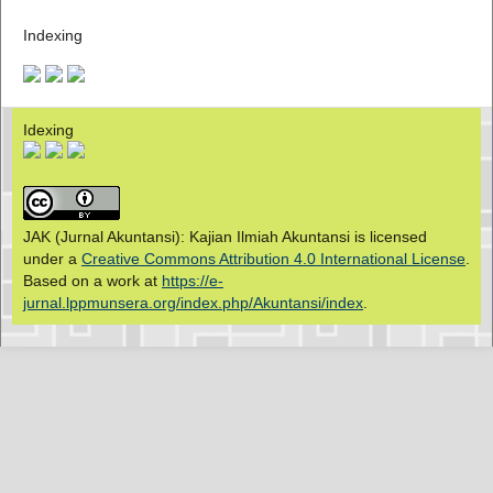
Indexing
Idexing
JAK (Jurnal Akuntansi): Kajian Ilmiah Akuntansi is licensed
under a
Creative Commons Attribution 4.0 International License
.
Based on a work at
https://e-
jurnal.lppmunsera.org/index.php/Akuntansi/index
.