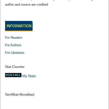
author and source are credited
INFORMATION
For Readers
For Authors
For Librarians
Stat Counter
My Stats
Sertifikat Akreditasi