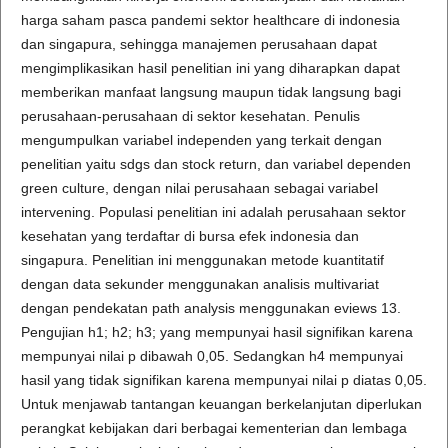
harga saham pasca pandemi sektor healthcare di indonesia
dan singapura, sehingga manajemen perusahaan dapat
mengimplikasikan hasil penelitian ini yang diharapkan dapat
memberikan manfaat langsung maupun tidak langsung bagi
perusahaan-perusahaan di sektor kesehatan. Penulis
mengumpulkan variabel independen yang terkait dengan
penelitian yaitu sdgs dan stock return, dan variabel dependen
green culture, dengan nilai perusahaan sebagai variabel
intervening. Populasi penelitian ini adalah perusahaan sektor
kesehatan yang terdaftar di bursa efek indonesia dan
singapura. Penelitian ini menggunakan metode kuantitatif
dengan data sekunder menggunakan analisis multivariat
dengan pendekatan path analysis menggunakan eviews 13.
Pengujian h1; h2; h3; yang mempunyai hasil signifikan karena
mempunyai nilai p dibawah 0,05. Sedangkan h4 mempunyai
hasil yang tidak signifikan karena mempunyai nilai p diatas 0,05.
Untuk menjawab tantangan keuangan berkelanjutan diperlukan
perangkat kebijakan dari berbagai kementerian dan lembaga