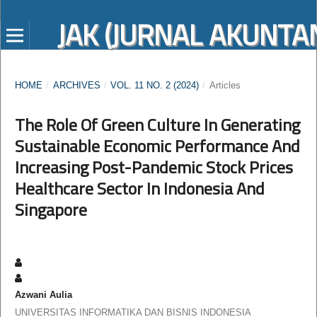
JAK (JURNAL AKUNTAN
HOME
/
ARCHIVES
/
VOL. 11 NO. 2 (2024)
/
Articles
The Role Of Green Culture In Generating
Sustainable Economic Performance And
Increasing Post-Pandemic Stock Prices
Healthcare Sector In Indonesia And
Singapore
Azwani Aulia
UNIVERSITAS INFORMATIKA DAN BISNIS INDONESIA