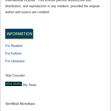
International License. This license permits unrestricted use,
distribution, and reproduction in any medium, provided the original
author and source are credited
INFORMATION
For Readers
For Authors
For Librarians
Stat Counter
My Stats
Sertifikat Akreditasi