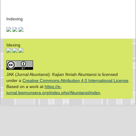
Indexing
Idexing
JAK (Jurnal Akuntansi): Kajian Ilmiah Akuntansi is licensed
under a
Creative Commons Attribution 4.0 International License
.
Based on a work at
https://e-
jurnal.lppmunsera.org/index.php/Akuntansi/index
.