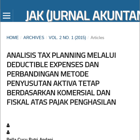
JAK (JURNAL AKUNTAN
HOME
/
ARCHIVES
/
VOL. 2 NO. 1 (2015)
/
Articles
ANALISIS TAX PLANNING MELALUI
DEDUCTIBLE EXPENSES DAN
PERBANDINGAN METODE
PENYUSUTAN AKTIVA TETAP
BERDASARKAN KOMERSIAL DAN
FISKAL ATAS PAJAK PENGHASILAN
Bella Cucu Putri Andani