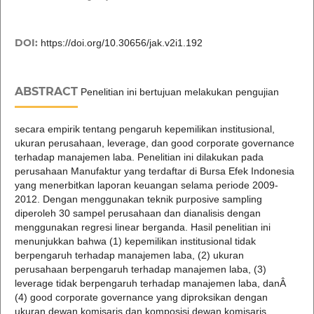
DOI:
https://doi.org/10.30656/jak.v2i1.192
ABSTRACT
Penelitian ini bertujuan melakukan pengujian
secara empirik tentang pengaruh kepemilikan institusional,
ukuran perusahaan, leverage, dan good corporate governance
terhadap manajemen laba. Penelitian ini dilakukan pada
perusahaan Manufaktur yang terdaftar di Bursa Efek Indonesia
yang menerbitkan laporan keuangan selama periode 2009-
2012. Dengan menggunakan teknik purposive sampling
diperoleh 30 sampel perusahaan dan dianalisis dengan
menggunakan regresi linear berganda. Hasil penelitian ini
menunjukkan bahwa (1) kepemilikan institusional tidak
berpengaruh terhadap manajemen laba, (2) ukuran
perusahaan berpengaruh terhadap manajemen laba, (3)
leverage tidak berpengaruh terhadap manajemen laba, danÂ
(4) good corporate governance yang diproksikan dengan
ukuran dewan komisaris dan komposisi dewan komisaris