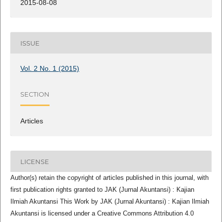
2015-08-08
ISSUE
Vol. 2 No. 1 (2015)
SECTION
Articles
LICENSE
Author(s) retain the copyright of articles published in this journal, with
first publication rights granted to JAK (Jurnal Akuntansi) : Kajian
Ilmiah Akuntansi This Work by JAK (Jurnal Akuntansi) : Kajian Ilmiah
Akuntansi is licensed under a Creative Commons Attribution 4.0