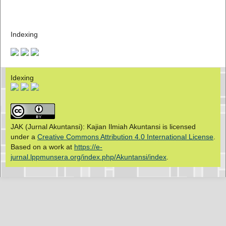
Indexing
Idexing
JAK (Jurnal Akuntansi): Kajian Ilmiah Akuntansi is licensed
under a
Creative Commons Attribution 4.0 International License
.
Based on a work at
https://e-
jurnal.lppmunsera.org/index.php/Akuntansi/index
.