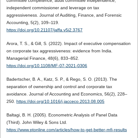
committee competence, audit committee independence,
independent commissioner and leverage on tax
aggressiveness. Journal of Auditing, Finance, and Forensic
Accounting, 5(2), 109–119.
https://doi.org/10.21107/jaffa.v5i2.3767
Arora, T. S., & Gill, S. (2022). Impact of executive compensation
on corporate tax aggressiveness: evidence from India.
Managerial Finance, 48(6), 833–852.
https://doi.org/10.1108/MF-07-2021-0306
Badertscher, B. A., Katz, S. P., & Rego, S. O. (2013). The
separation of ownership and control and corporate tax
avoidance. Journal of Accounting and Economics, 56(2), 228–
250.
https://doi.org/10.1016/j.jacceco.2013.08.005
Baltagi, B. H. (2005). Econometric Analysis of Panel Data
(Third). John Wiley & Sons Ltd.
https://www.ptonline.com/articles/how-to-get-better-mfi-results