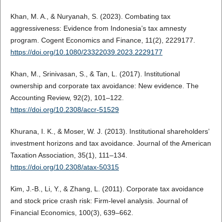
Khan, M. A., & Nuryanah, S. (2023). Combating tax
aggressiveness: Evidence from Indonesia’s tax amnesty
program. Cogent Economics and Finance, 11(2), 2229177.
https://doi.org/10.1080/23322039.2023.2229177
Khan, M., Srinivasan, S., & Tan, L. (2017). Institutional
ownership and corporate tax avoidance: New evidence. The
Accounting Review, 92(2), 101–122.
https://doi.org/10.2308/accr-51529
Khurana, I. K., & Moser, W. J. (2013). Institutional shareholders’
investment horizons and tax avoidance. Journal of the American
Taxation Association, 35(1), 111–134.
https://doi.org/10.2308/atax-50315
Kim, J.-B., Li, Y., & Zhang, L. (2011). Corporate tax avoidance
and stock price crash risk: Firm-level analysis. Journal of
Financial Economics, 100(3), 639–662.