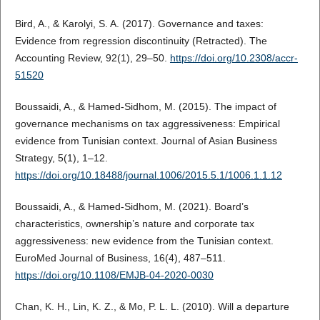
Bird, A., & Karolyi, S. A. (2017). Governance and taxes:
Evidence from regression discontinuity (Retracted). The
Accounting Review, 92(1), 29–50.
https://doi.org/10.2308/accr-
51520
Boussaidi, A., & Hamed-Sidhom, M. (2015). The impact of
governance mechanisms on tax aggressiveness: Empirical
evidence from Tunisian context. Journal of Asian Business
Strategy, 5(1), 1–12.
https://doi.org/10.18488/journal.1006/2015.5.1/1006.1.1.12
Boussaidi, A., & Hamed-Sidhom, M. (2021). Board’s
characteristics, ownership’s nature and corporate tax
aggressiveness: new evidence from the Tunisian context.
EuroMed Journal of Business, 16(4), 487–511.
https://doi.org/10.1108/EMJB-04-2020-0030
Chan, K. H., Lin, K. Z., & Mo, P. L. L. (2010). Will a departure