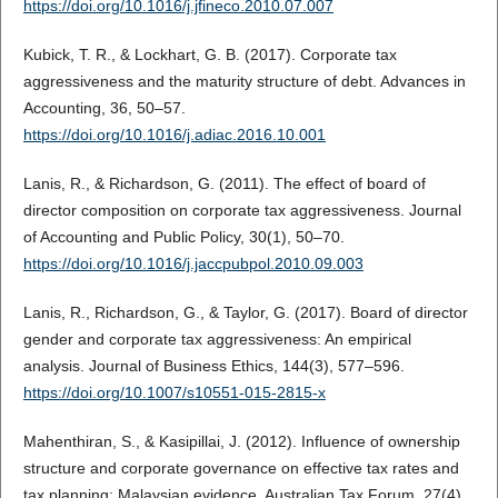
https://doi.org/10.1016/j.jfineco.2010.07.007
Kubick, T. R., & Lockhart, G. B. (2017). Corporate tax
aggressiveness and the maturity structure of debt. Advances in
Accounting, 36, 50–57.
https://doi.org/10.1016/j.adiac.2016.10.001
Lanis, R., & Richardson, G. (2011). The effect of board of
director composition on corporate tax aggressiveness. Journal
of Accounting and Public Policy, 30(1), 50–70.
https://doi.org/10.1016/j.jaccpubpol.2010.09.003
Lanis, R., Richardson, G., & Taylor, G. (2017). Board of director
gender and corporate tax aggressiveness: An empirical
analysis. Journal of Business Ethics, 144(3), 577–596.
https://doi.org/10.1007/s10551-015-2815-x
Mahenthiran, S., & Kasipillai, J. (2012). Influence of ownership
structure and corporate governance on effective tax rates and
tax planning: Malaysian evidence. Australian Tax Forum, 27(4),