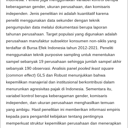
keberagaman gender, ukuran perusahaan, dan komisaris
independen. Jenis penelitian ini adalah kuantitatif karena
peneliti menggunakan data sekunder dengan teknik
pengumpulan data melalui dokumentasi berupa laporan
tahunan perusahaan. Target populasi yang digunakan adalah
perusahaan manufaktur subsektor konsumen non-siklis yang
terdaftar di Bursa Efek Indonesia tahun 2012-2021. Peneliti
menggunakan teknik purposive sampling untuk menentukan
sampel sebanyak 19 perusahaan sehingga jumlah sampel akhir
sebanyak 190 observasi. Analisis panel
pooled least square
(
common effect
) GLS dan Robust menunjukkan bahwa
kepemilikan manajerial dan institusional berkontribusi dalam
menurunkan agresivitas pajak di Indonesia. Sementara itu,
variabel kontrol berupa keberagaman gender, komisaris
independen, dan ukuran perusahaan menghasilkan temuan
yang ambigu. Hasil penelitian ini memberikan informasi empiris
kepada para pengambil kebijakan tentang pentingnya
memperkuat struktur kepemilikan perusahaan dan menerapkan