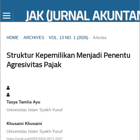
JAK (JURNAL AKUNTAN
HOME
/
ARCHIVES
/
VOL. 13 NO. 1 (2026)
/
Articles
Struktur Kepemilikan Menjadi Penentu
Agresivitas Pajak
Tasya Tamlia Ayu
Universitas Islam Syekh-Yusuf
Khusaini Khusaini
Universitas Islam Syekh-Yusuf
https://orcid.org/0000-0002-4671-3167