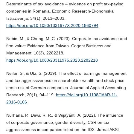
Determinants of tax avoidance – evidence on profit tax-paying
companies in Romania. Economic Research-Ekonomska
Istraživanja, 34(1), 2013–2033.
https://doi.org/10.1080/1331677X.2020.1860794
Nebie, M., & Cheng, M. C. (2023). Corporate tax avoidance and
firm value: Evidence from Taiwan. Cogent Business and
Management, 10(3), 2282218.
https://doi.org/10.1080/23311975.2023.2282218
Neifar, S., & Utz, S. (2019). The effect of earnings management
and tax aggressiveness on shareholder wealth and stock price
crash risk of German companies. Journal of Applied Accounting
Research, 20(1), 94–119.
https://doi.org/10.1108/JAAR-11-
2016-0106
Nurhana, P., Dewi, R. R., & Wijayanti, A. (2022). The influence
of corporate governance, gender diversity, CSR on tax
aggressiveness in companies listed on the IDX. Jurnal AKSI