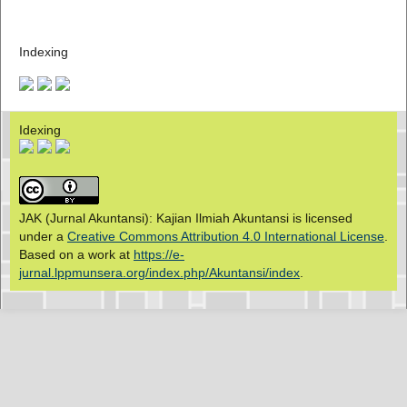
Indexing
Idexing
JAK (Jurnal Akuntansi): Kajian Ilmiah Akuntansi is licensed
under a
Creative Commons Attribution 4.0 International License
.
Based on a work at
https://e-
jurnal.lppmunsera.org/index.php/Akuntansi/index
.