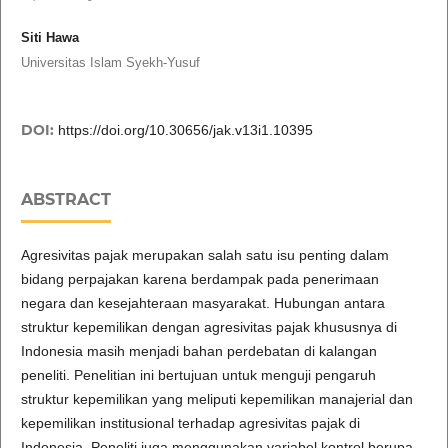
Siti Hawa
Universitas Islam Syekh-Yusuf
DOI:
https://doi.org/10.30656/jak.v13i1.10395
ABSTRACT
Agresivitas pajak merupakan salah satu isu penting dalam
bidang perpajakan karena berdampak pada penerimaan
negara dan kesejahteraan masyarakat. Hubungan antara
struktur kepemilikan dengan agresivitas pajak khususnya di
Indonesia masih menjadi bahan perdebatan di kalangan
peneliti. Penelitian ini bertujuan untuk menguji pengaruh
struktur kepemilikan yang meliputi kepemilikan manajerial dan
kepemilikan institusional terhadap agresivitas pajak di
Indonesia. Peneliti juga menggunakan variabel kontrol berupa