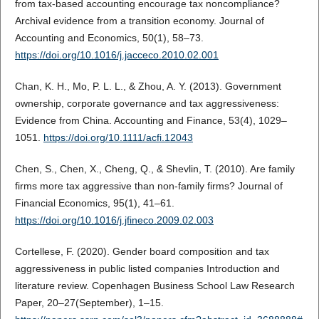
from tax-based accounting encourage tax noncompliance?
Archival evidence from a transition economy. Journal of
Accounting and Economics, 50(1), 58–73.
https://doi.org/10.1016/j.jacceco.2010.02.001
Chan, K. H., Mo, P. L. L., & Zhou, A. Y. (2013). Government
ownership, corporate governance and tax aggressiveness:
Evidence from China. Accounting and Finance, 53(4), 1029–
1051.
https://doi.org/10.1111/acfi.12043
Chen, S., Chen, X., Cheng, Q., & Shevlin, T. (2010). Are family
firms more tax aggressive than non-family firms? Journal of
Financial Economics, 95(1), 41–61.
https://doi.org/10.1016/j.jfineco.2009.02.003
Cortellese, F. (2020). Gender board composition and tax
aggressiveness in public listed companies Introduction and
literature review. Copenhagen Business School Law Research
Paper, 20–27(September), 1–15.