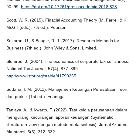
90–99.
https://doi.org/10.17261/pressacademia.2018.828
Scott, W. R. (2015). Finacial Accounting Theory (M. Farrell & K.
McGill (eds.); 7th ed.). Pearson.
Sekaran, U., & Bougie, R. J. (2017). Research Methods for
Business (7th ed.). John Wiley & Sons, Limited.
Slemrod, J. (2004). The economics of corporate tax selfishness.
National Tax Journal, 57(4), 877–899.
http://www.jstor.org/stable/41790265
Sudana, I. M. (2011). Manajemen Keuangan Perusahaan Teori
dan praktik (1st ed.). Erlangga.
Tanjaya, A., & Kwarto, F. (2022). Tata kelola perusahaan dalam
mengurangi kecurangan laporan keuangan (Systematic
literature review dengan metode meta sintesis). Jurnal Akademi
Akuntansi, 5(3), 312–332.