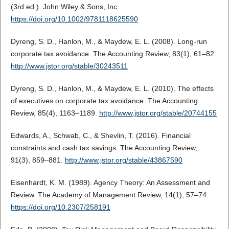
(3rd ed.). John Wiley & Sons, Inc.
https://doi.org/10.1002/9781118625590
Dyreng, S. D., Hanlon, M., & Maydew, E. L. (2008). Long-run
corporate tax avoidance. The Accounting Review, 83(1), 61–82.
http://www.jstor.org/stable/30243511
Dyreng, S. D., Hanlon, M., & Maydew, E. L. (2010). The effects
of executives on corporate tax avoidance. The Accounting
Review, 85(4), 1163–1189.
http://www.jstor.org/stable/20744155
Edwards, A., Schwab, C., & Shevlin, T. (2016). Financial
constraints and cash tax savings. The Accounting Review,
91(3), 859–881.
http://www.jstor.org/stable/43867590
Eisenhardt, K. M. (1989). Agency Theory: An Assessment and
Review. The Academy of Management Review, 14(1), 57–74.
https://doi.org/10.2307/258191