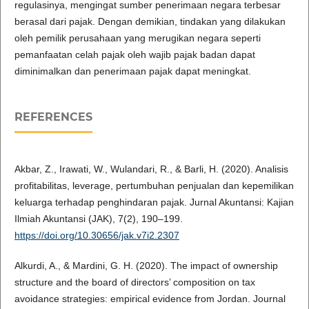
regulasinya, mengingat sumber penerimaan negara terbesar
berasal dari pajak. Dengan demikian, tindakan yang dilakukan
oleh pemilik perusahaan yang merugikan negara seperti
pemanfaatan celah pajak oleh wajib pajak badan dapat
diminimalkan dan penerimaan pajak dapat meningkat.
REFERENCES
Akbar, Z., Irawati, W., Wulandari, R., & Barli, H. (2020). Analisis
profitabilitas, leverage, pertumbuhan penjualan dan kepemilikan
keluarga terhadap penghindaran pajak. Jurnal Akuntansi: Kajian
Ilmiah Akuntansi (JAK), 7(2), 190–199.
https://doi.org/10.30656/jak.v7i2.2307
Alkurdi, A., & Mardini, G. H. (2020). The impact of ownership
structure and the board of directors’ composition on tax
avoidance strategies: empirical evidence from Jordan. Journal